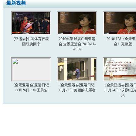
最新视频
[亚运会]中国体育代表
2010年第16届广州亚运
20101128《全景
团凯旋回京
会 全景亚运会 2010-11-
会》完整版
28 1/2
[全景亚运会]亚运日记
[全景亚运会]亚运日记
[全景亚运会]亚运
11月26日：中国男篮
11月25日:美丽的志愿者
11月24日：刘翔 王
来