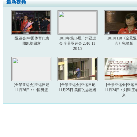
最新视频
[亚运会]中国体育代表
2010年第16届广州亚运
20101128《全景
团凯旋回京
会 全景亚运会 2010-11-
会》完整版
28 1/2
[全景亚运会]亚运日记
[全景亚运会]亚运日记
[全景亚运会]亚运
11月26日：中国男篮
11月25日:美丽的志愿者
11月24日：刘翔 王
来