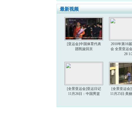
最新视频
[亚运会]中国体育代表
2010年第1
团凯旋回京
会 全景亚运会 2
28 1/
[全景亚运会]亚运日记
[全景亚运会
11月26日：中国男篮
11月25日: