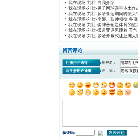
我在现场-刘壮-自我介绍
我在现场-刘壮-男子网球选手本土作
我在现场-刘壮-多哈亚运期间转便大
我在现场-刘壮-李娜、彭帅领衔 各
我在现场-刘壮-奖牌悬念是体育的魅
我在现场-刘壮-报道亚运累睡着 天
我在现场-刘壮-多哈开幕式让亚洲人
留言评论
用户名：
注册用户通道
昵 称：
非注册用户通道
验证码: