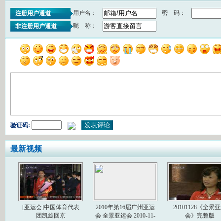
用户名：
密 码：
注册用户通道
昵 称：
非注册用户通道
验证码:
最新视频
[亚运会]中国体育代表
2010年第16届广州亚运
20101128《全景
团凯旋回京
会 全景亚运会 2010-11-
会》完整版