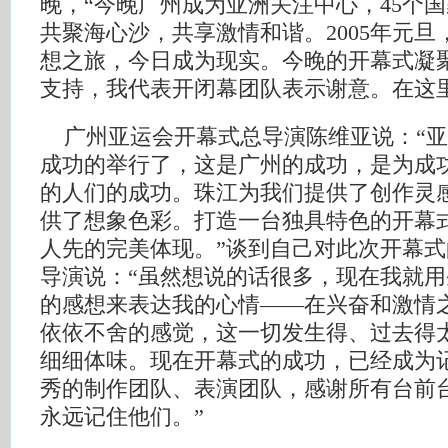
晚，“今晚广州成为亚洲关注中心，45个
共聚海心沙，共享激情和谐。2005年元
想之旅，今日成为现实。今晚的开幕式凝
支持，我代表开闭幕团队表示谢意。在这
广州亚运会开幕式总导演陈维亚说：“亚
成功的举行了，这是广州的成功，是为成
的人们的成功。珠江为我们提供了创作灵
供了想象色彩。打造一台独具特色的开幕
人先的完美体现。”谈到自己对此次开幕
导演说：“虽然想说的话很多，现在我就
的感想来表达我的心情——在兴奋和激情
依依不舍的感觉，这一切发生得、过去得
细细体味。现在开幕式的成功，已经成为
秀的制作团队、表演团队，感谢所有台前
永远记住他们。”