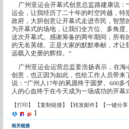
广州亚运会开幕式创意总监路建康说：“
运会，让我经历了二十年的时空跨越，特
政府，大胆创意让开幕式走进市民，智慧
为开幕式的场地，让我们全方位、多角度
这次开幕式。感谢筹备的两年期间，所有
的无名英雄。正是大家的默默奉献，才让
远载入史册的辉煌。”
广州亚运会运营总监姜浩扬表示，在海
创意，也正因为如此，也给工作人员带来
说：“广州人17年的夙愿终于圆梦。600
人的心血终于在今天成为一场成功的开幕式
【
打印
】 【
复制链接
】【
转发邮件
】
【一键分
】
相关链接