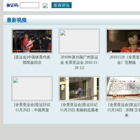
验证码:
最新视频
[亚运会]中国体育代表
2010年第16届广州亚运
20101128《全景
团凯旋回京
会 全景亚运会 2010-11-
会》完整版
28 1/2
[全景亚运会]亚运日记
[全景亚运会]亚运日记
[全景亚运会]亚运
11月26日：中国男篮
11月25日:美丽的志愿者
11月24日：刘翔 王
来