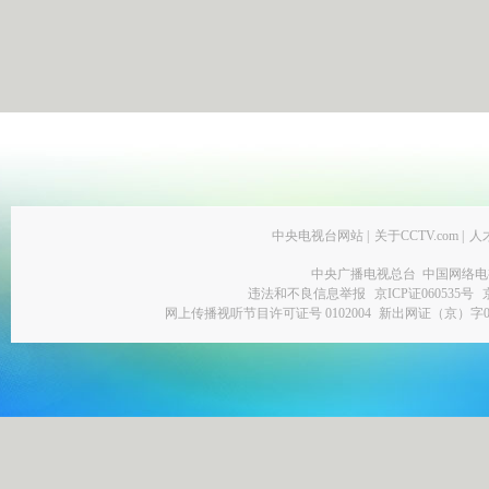
中央电视台网站
|
关于CCTV.com
|
人
中央广播电视总台 中国网络电
违法和不良信息举报
京ICP证060535号
网上传播视听节目许可证号 0102004
新出网证（京）字0