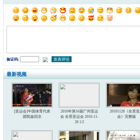
验证码:
最新视频
[亚运会]中国体育代表
2010年第16届广州亚运
20101128《全景
团凯旋回京
会 全景亚运会 2010-11-
会》完整版
28 1/2