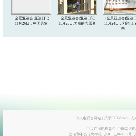
[全景亚运会]亚运日记
[全景亚运会]亚运日记
[全景亚运会]亚运
11月26日：中国男篮
11月25日:美丽的志愿者
11月24日：刘翔 王
来
中央电视台网站
|
关于CCTV.com
|
人
中央广播电视总台 中国网络电
违法和不良信息举报
京ICP证060535号