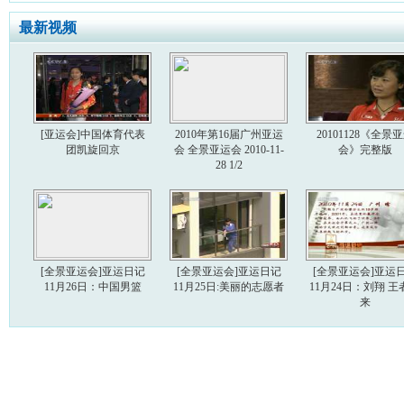
最新视频
[亚运会]中国体育代表
2010年第16届广州亚运
20101128《全景
团凯旋回京
会 全景亚运会 2010-11-
会》完整版
28 1/2
[全景亚运会]亚运日记
[全景亚运会]亚运日记
[全景亚运会]亚运
11月26日：中国男篮
11月25日:美丽的志愿者
11月24日：刘翔 王
来