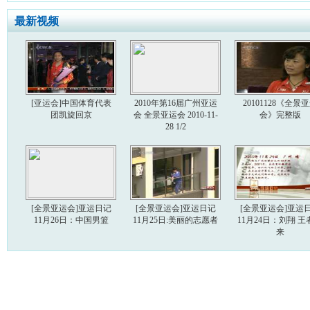
最新视频
[亚运会]中国体育代表
2010年第16届广州亚运
20101128《全景
团凯旋回京
会 全景亚运会 2010-11-
会》完整版
28 1/2
[全景亚运会]亚运日记
[全景亚运会]亚运日记
[全景亚运会]亚运
11月26日：中国男篮
11月25日:美丽的志愿者
11月24日：刘翔 王
来