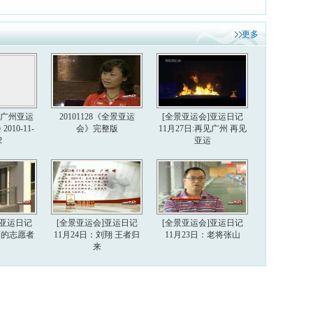
更多
6届广州亚运
20101128《全景亚运
[全景亚运会]亚运日记
010-11-
会》完整版
11月27日:再见广州 再见
2
亚运
]亚运日记
[全景亚运会]亚运日记
[全景亚运会]亚运日记
美丽的志愿者
11月24日：刘翔 王者归
11月23日：老将张山
来