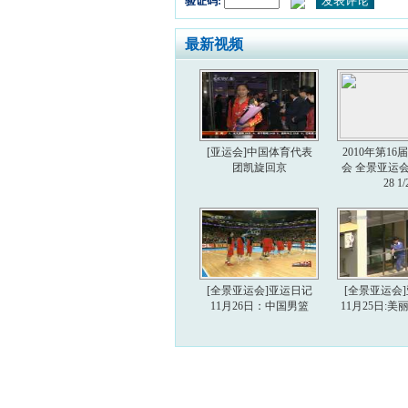
验证码:
最新视频
[亚运会]中国体育代表
2010年第1
团凯旋回京
会 全景亚运会 2
28 1/
[全景亚运会]亚运日记
[全景亚运会
11月26日：中国男篮
11月25日: