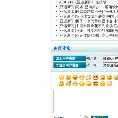
20101114《亚运新闻》完整版
[亚运新闻]马术“盛装舞步”：场馆设
[亚运新闻]谭宗亮获得男子10米气
[亚运新闻]羽毛球女团半决赛 中国
[亚运新闻]男子十米气手枪团体赛 
[亚运新闻]中国女网金花率先登场 
[亚运新闻]张琳、朴泰桓约战200米
[亚运新闻]亚运体操女团比赛上午打
留言评论
用户名：
注册用户通道
昵 称：
非注册用户通道