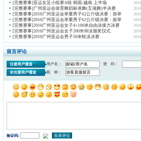
[完整赛事]亚运女足小组赛A组:韩国-越南 上半场
2010
[完整赛事]广州亚运会体育舞蹈标准舞(五项舞)半决赛
2010
[完整赛事]2010广州亚运会举重男子62公斤级决赛：抓举
2010
[完整赛事]2010广州亚运会举重男子62公斤级决赛：挺举
2010
[完整赛事]2010广州亚运会女子4×100米自由泳接力决赛
2010
[完整赛事]2010广州亚运会女子200米仰泳颁奖仪式
2010
[完整赛事]2010广州亚运会男子50米蛙泳决赛
2010
留言评论
用户名：
密 码：
注册用户通道
昵 称：
非注册用户通道
验证码: