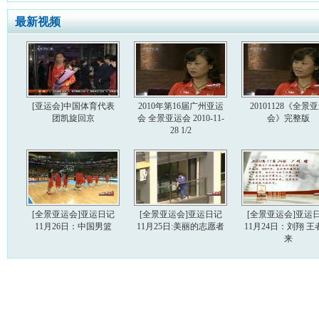
最新视频
[亚运会]中国体育代表
2010年第16届广州亚运
20101128《全景
团凯旋回京
会 全景亚运会 2010-11-
会》完整版
28 1/2
[全景亚运会]亚运日记
[全景亚运会]亚运日记
[全景亚运会]亚运
11月26日：中国男篮
11月25日:美丽的志愿者
11月24日：刘翔 王
来