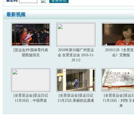
验证码:
最新视频
[亚运会]中国体育代表
2010年第16届广州亚运
20101128《全景
团凯旋回京
会 全景亚运会 2010-11-
会》完整版
28 1/2
[全景亚运会]亚运日记
[全景亚运会]亚运日记
[全景亚运会]亚运
11月26日：中国男篮
11月25日:美丽的志愿者
11月24日：刘翔 王
来