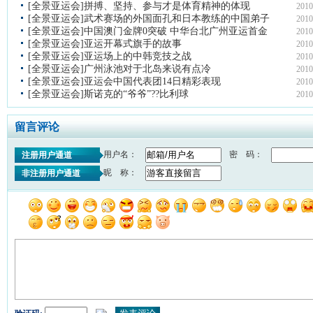
[全景亚运会]拼搏、坚持、参与才是体育精神的体现
2010
[全景亚运会]武术赛场的外国面孔和日本教练的中国弟子
2010
[全景亚运会]中国澳门金牌0突破 中华台北广州亚运首金
2010
[全景亚运会]亚运开幕式旗手的故事
2010
[全景亚运会]亚运场上的中韩竞技之战
2010
[全景亚运会]广州泳池对于北岛来说有点冷
2010
[全景亚运会]亚运会中国代表团14日精彩表现
2010
[全景亚运会]斯诺克的“爷爷”??比利球
2010
留言评论
用户名：
密 码：
注册用户通道
昵 称：
非注册用户通道