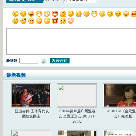
验证码:
最新视频
[亚运会]中国体育代表
2010年第16届广州亚运
20101128《全景
团凯旋回京
会 全景亚运会 2010-11-
会》完整版
28 1/2