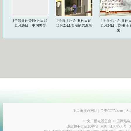
[全景亚运会]亚运日记
[全景亚运会]亚运日记
[全景亚运会]亚运
11月26日：中国男篮
11月25日:美丽的志愿者
11月24日：刘翔 王
来
中央电视台网站
|
关于CCTV.com
|
人
中央广播电视总台 中国网络电
违法和不良信息举报
京ICP证060535号