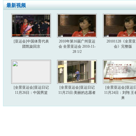
最新视频
[亚运会]中国体育代表
2010年第16届广州亚运
20101128《全景
团凯旋回京
会 全景亚运会 2010-11-
会》完整版
28 1/2
[全景亚运会]亚运日记
[全景亚运会]亚运日记
[全景亚运会]亚运
11月26日：中国男篮
11月25日:美丽的志愿者
11月24日：刘翔 王
来