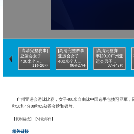
[高清完整赛事]
[高清完整赛事]
[高清完整赛
亚运会女子
亚运会女子
事]2010广州亚
400米个人...
400米个人...
运会男子...
11分26秒
06分27秒
07分43秒
广州亚运会游泳比赛，女子400米自由泳中国选手包揽冠亚军，邵
秒58和4分08秒89获得金牌和银牌。
【
复制链接
】【
转发邮件
】
相关链接