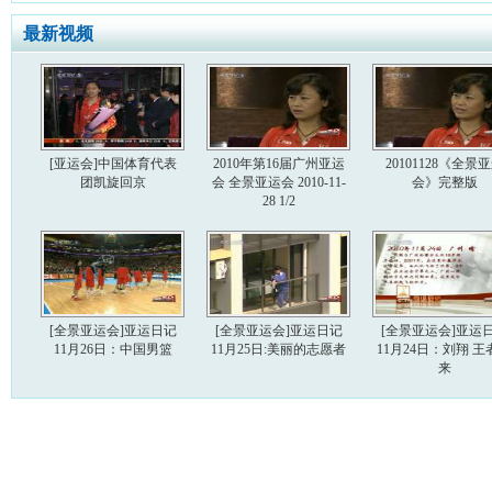
最新视频
[亚运会]中国体育代表
2010年第16届广州亚运
20101128《全景
团凯旋回京
会 全景亚运会 2010-11-
会》完整版
28 1/2
[全景亚运会]亚运日记
[全景亚运会]亚运日记
[全景亚运会]亚运
11月26日：中国男篮
11月25日:美丽的志愿者
11月24日：刘翔 王
来