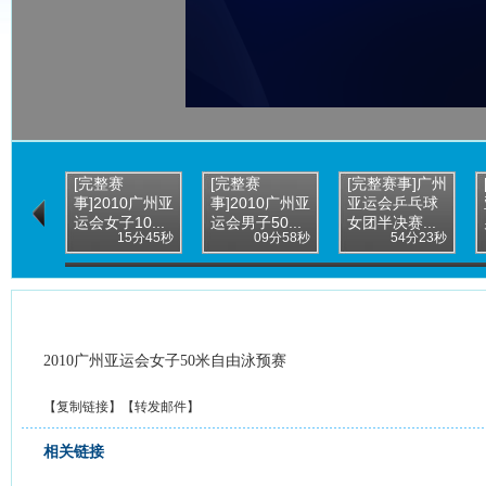
[完整赛
[完整赛
[完整赛事]广州
事]2010广州亚
事]2010广州亚
亚运会乒乓球
运会女子10...
运会男子50...
女团半决赛...
15分45秒
09分58秒
54分23秒
2010广州亚运会女子50米自由泳预赛
【
复制链接
】【
转发邮件
】
相关链接