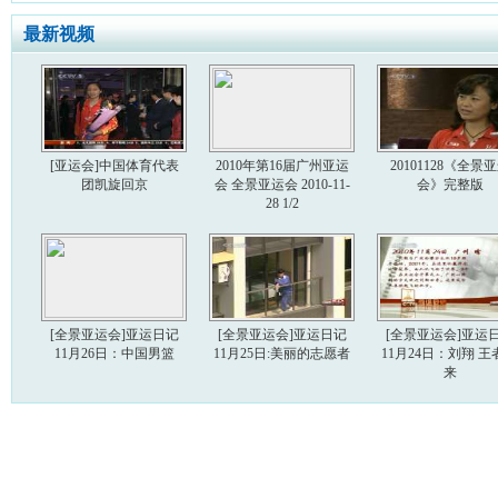
最新视频
[亚运会]中国体育代表
2010年第16届广州亚运
20101128《全景
团凯旋回京
会 全景亚运会 2010-11-
会》完整版
28 1/2
[全景亚运会]亚运日记
[全景亚运会]亚运日记
[全景亚运会]亚运
11月26日：中国男篮
11月25日:美丽的志愿者
11月24日：刘翔 王
来