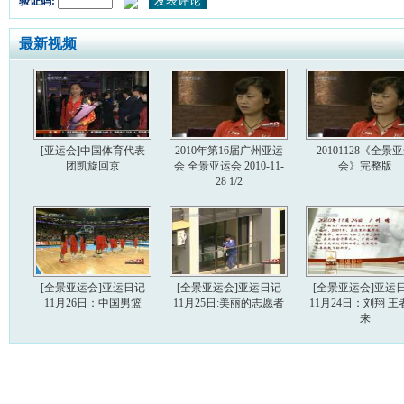
验证码:
最新视频
[亚运会]中国体育代表
2010年第16届广州亚运
20101128《全景
团凯旋回京
会 全景亚运会 2010-11-
会》完整版
28 1/2
[全景亚运会]亚运日记
[全景亚运会]亚运日记
[全景亚运会]亚运
11月26日：中国男篮
11月25日:美丽的志愿者
11月24日：刘翔 王
来