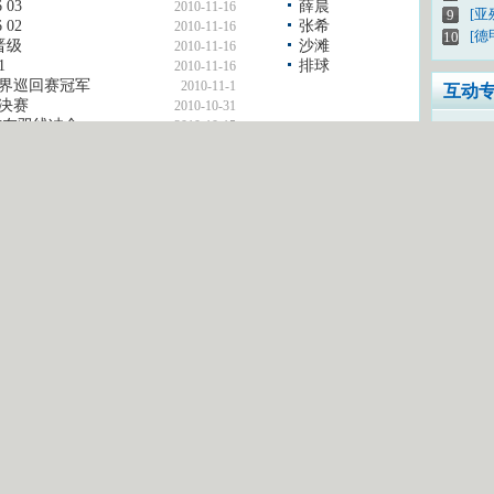
 03
薛晨
2010-11-16
[亚
9
 02
张希
2010-11-16
[德
10
晋级
沙滩
2010-11-16
1
排球
2010-11-16
世界巡回赛冠军
2010-11-1
互动
赛决赛
2010-10-31
志在双线冲金
2010-10-15
您怎
我有
想上
密 码：
登录
CC
注册新用户
互