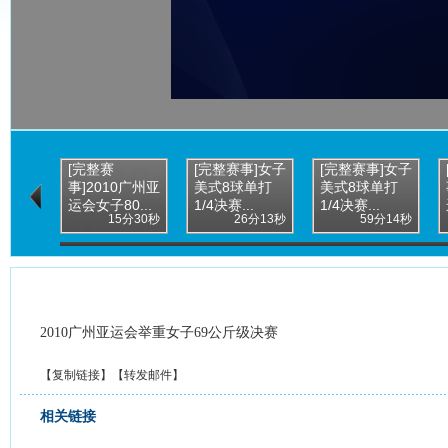
[完整赛
[完整赛事]女子
[完整赛事]女子
事]2010广州亚
美式8球单打
美式8球单打
运会女子80...
1/4决赛...
1/4决赛...
15分30秒
26分13秒
59分14秒
2010广州亚运会举重女子69公斤级决赛
【
复制链接
】【
转发邮件
】
相关链接