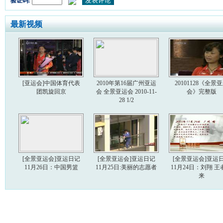
验证码:
最新视频
[亚运会]中国体育代表
2010年第16届广州亚运
20101128《全景
团凯旋回京
会 全景亚运会 2010-11-
会》完整版
28 1/2
[全景亚运会]亚运日记
[全景亚运会]亚运日记
[全景亚运会]亚运
11月26日：中国男篮
11月25日:美丽的志愿者
11月24日：刘翔 王
来