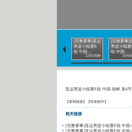
[完整赛事]亚运
[完整赛事]
男篮小组赛E
男篮小组赛
组 中国-...
组 中国-...
22分35秒
20分
亚运男篮小组赛E组 中国-朝鲜 第4节
【
复制链接
】【
转发邮件
】
相关链接
[完整赛事]亚运男篮小组赛E组 中国-
[完整赛事]亚运男篮小组赛E组 中国-