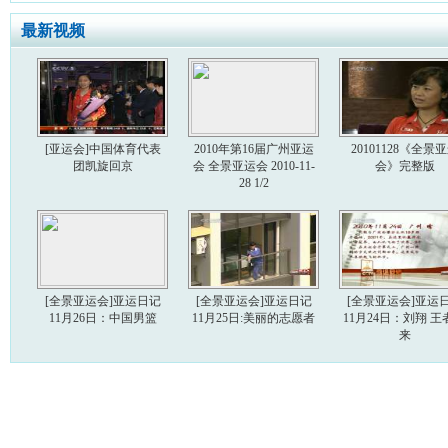
最新视频
[亚运会]中国体育代表
2010年第16届广州亚运
20101128《全景
团凯旋回京
会 全景亚运会 2010-11-
会》完整版
28 1/2
[全景亚运会]亚运日记
[全景亚运会]亚运日记
[全景亚运会]亚运
11月26日：中国男篮
11月25日:美丽的志愿者
11月24日：刘翔 王
来