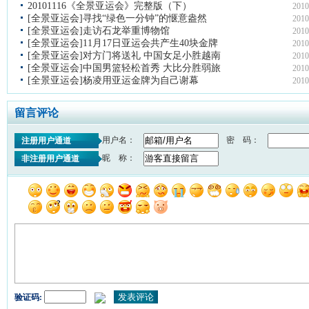
20101116《全景亚运会》完整版（下）
2010
[全景亚运会]寻找“绿色一分钟”的惬意盎然
2010
[全景亚运会]走访石龙举重博物馆
2010
[全景亚运会]11月17日亚运会共产生40块金牌
2010
[全景亚运会]对方门将送礼 中国女足小胜越南
2010
[全景亚运会]中国男篮轻松首秀 大比分胜弱旅
2010
[全景亚运会]杨凌用亚运金牌为自己谢幕
2010
留言评论
用户名：
密 码：
注册用户通道
昵 称：
非注册用户通道
验证码: