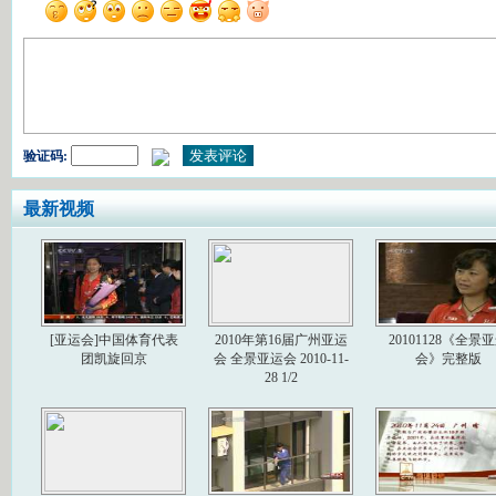
验证码:
最新视频
[亚运会]中国体育代表
2010年第16届广州亚运
20101128《全景
团凯旋回京
会 全景亚运会 2010-11-
会》完整版
28 1/2