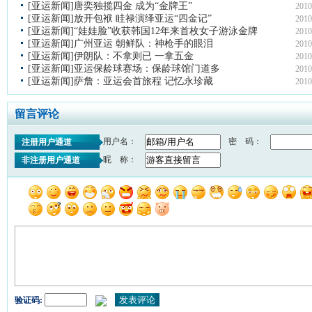
[亚运新闻]唐奕独揽四金 成为“金牌王”
2010
[亚运新闻]放开包袱 眭禄演绎亚运“四金记”
2010
[亚运新闻]“娃娃脸”收获韩国12年来首枚女子游泳金牌
2010
[亚运新闻]广州亚运 朝鲜队：神枪手的眼泪
2010
[亚运新闻]伊朗队：不拿则已 一拿五金
2010
[亚运新闻]亚运保龄球赛场：保龄球馆门道多
2010
[亚运新闻]萨詹：亚运会首旅程 记忆永珍藏
2010
留言评论
用户名：
密 码：
注册用户通道
昵 称：
非注册用户通道
验证码: