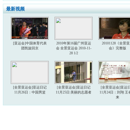
最新视频
[亚运会]中国体育代表
2010年第16届广州亚运
20101128《全景
团凯旋回京
会 全景亚运会 2010-11-
会》完整版
28 1/2
[全景亚运会]亚运日记
[全景亚运会]亚运日记
[全景亚运会]亚运
11月26日：中国男篮
11月25日:美丽的志愿者
11月24日：刘翔 王
来