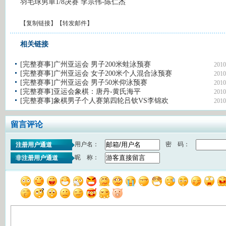
羽毛球男单1/8决赛 李宗伟-陈仁杰
【
复制链接
】【
转发邮件
】
相关链接
[完整赛事]广州亚运会 男子200米蛙泳预赛
2010
[完整赛事]广州亚运会 女子200米个人混合泳预赛
2010
[完整赛事]广州亚运会 男子50米仰泳预赛
2010
[完整赛事]亚运会象棋：唐丹-黄氏海平
2010
[完整赛事]象棋男子个人赛第四轮吕钦VS李锦欢
2010
留言评论
用户名：
密 码：
注册用户通道
昵 称：
非注册用户通道