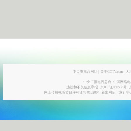
中央电视台网站
|
关于CCTV.com
|
人
中央广播电视总台 中国网络电
违法和不良信息举报
京ICP证060535号
网上传播视听节目许可证号 0102004
新出网证（京）字0