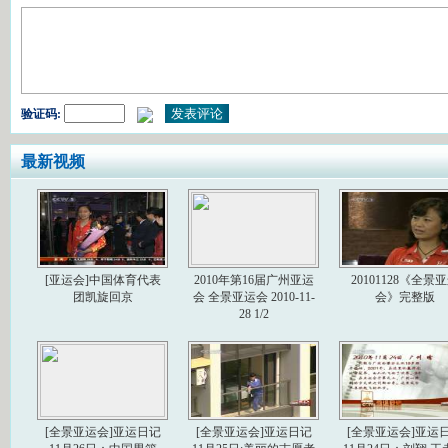
验证码:
最新视频
[亚运会]中国体育代表
2010年第16届广州亚运
20101128《全景
团凯旋回京
会 全景亚运会 2010-11-
会》完整版
28 1/2
[全景亚运会]亚运日记
[全景亚运会]亚运日记
[全景亚运会]亚运