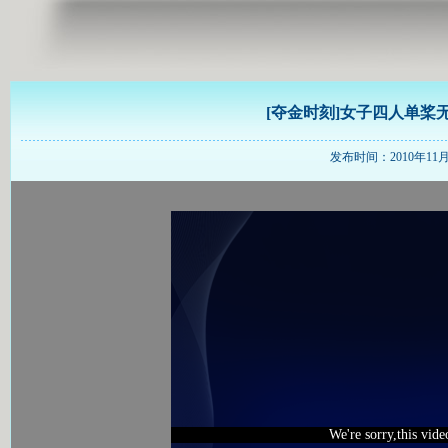
[夺金时刻]女子四人单桨
发布时间：2010年11月18
We're sorry,this vid