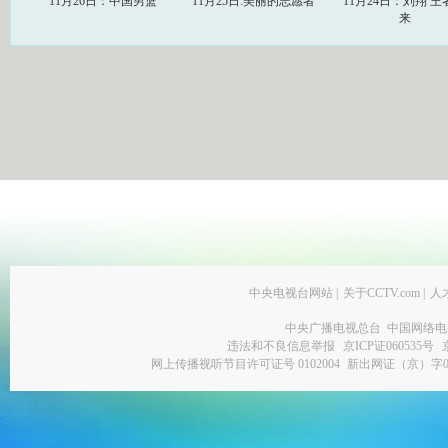
11月26日：中国男篮
11月25日:美丽的志愿者
11月24日：刘翔 王
来
中央电视台网站
|
关于CCTV.com
|
人
中央广播电视总台 中国网络电
违法和不良信息举报
京ICP证060535号
网上传播视听节目许可证号 0102004
新出网证（京）字0