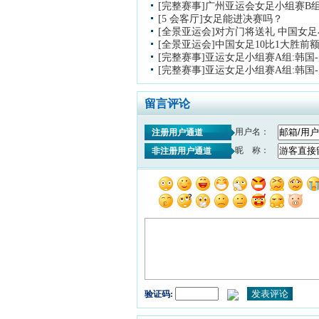
[完整赛事]广州亚运会女足小组赛B组
[5 会客厅]女足能进决赛吗？
[全景亚运会]对方门将送礼 中国女
[全景亚运会]中国女足10比1大胜前
[完整赛事]亚运女足小组赛A组:韩国
[完整赛事]亚运女足小组赛A组:韩国
留言评论
用户名：
注册用户通道
昵 称：
非注册用户通道
验证码: