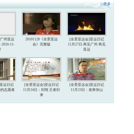
更多
6届广州亚运
20101128《全景亚运
[全景亚运会]亚运日记
010-11-
会》完整版
11月27日:再见广州 再见
2
亚运
]亚运日记
[全景亚运会]亚运日记
[全景亚运会]亚运日记
美丽的志愿者
11月24日：刘翔 王者归
11月23日：老将张山
来