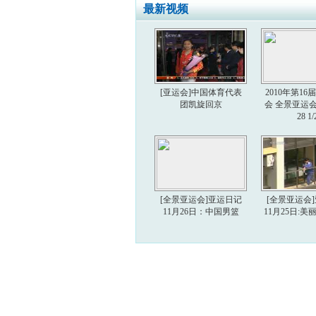
最新视频
[亚运会]中国体育代表
2010年第1
团凯旋回京
会 全景亚运会 2
28 1/
[全景亚运会]亚运日记
[全景亚运会
11月26日：中国男篮
11月25日: