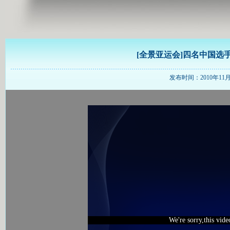
[全景亚运会]四名中国选
发布时间：2010年11月18
We're sorry,this vid