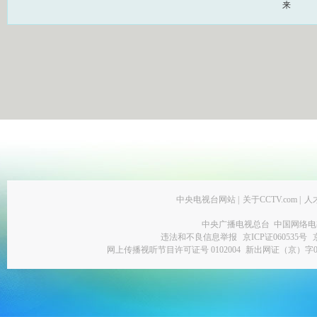
来
中央电视台网站
|
关于CCTV.com
|
人
中央广播电视总台 中国网络电
违法和不良信息举报
京ICP证060535号
网上传播视听节目许可证号 0102004
新出网证（京）字0