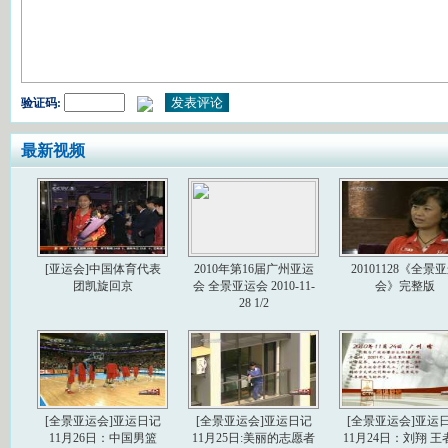
验证码:
最新视频
[亚运会]中国体育代表
2010年第16届广州亚运
20101128《全景
团凯旋回京
会 全景亚运会 2010-11-
会》完整版
28 1/2
[全景亚运会]亚运日记
[全景亚运会]亚运日记
[全景亚运会]亚运
11月26日：中国男篮
11月25日:美丽的志愿者
11月24日：刘翔 王