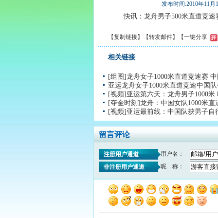
发布时间:2010年11月19日
快讯：龙舟男子500米直道竞速赛
【
复制链接
】【
转发邮件
】
【一键分享
相关链接
[组图]龙舟女子1000米直道竞速赛 
亚运龙舟女子1000米直道竞速中国
[视频]亚运第六天：龙舟男子1000
[夺金时刻]龙舟：中国女队1000米
[视频]亚运最前线：中国队获男子
留言评论
用户名：
注册用户通道
昵 称：
非注册用户通道