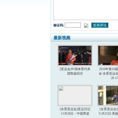
验证码:
最新视频
[亚运会]中国体育代表
2010年第1
团凯旋回京
会 全景亚运会 2
28 1/
[全景亚运会]亚运日记
[全景亚运会
11月26日：中国男篮
11月25日: