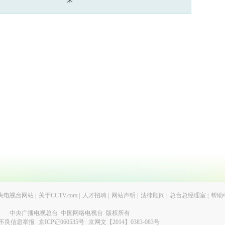
来
央电视台网站
|
关于CCTV.com
|
人才招聘
|
网站声明
|
法律顾问
|
总台总经理室
|
帮助
中央广播电视总台 中国网络电视台 版权所有
不良信息举报
京ICP证060535号
京网文【2014】0383-083号