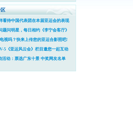
专区
样看待中国代表团在本届亚运会的表现
问题问明星，每日相约《李宁会客厅》
电视吗？快来上传您的亚运合影照吧!
TV-5《亚运风云会》栏目邀您一起互动
动活动：票选广东十景
中奖网友名单