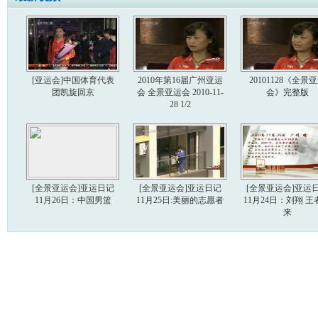
[亚运会]中国体育代表
2010年第16届广州亚运
20101128《全景
团凯旋回京
会 全景亚运会 2010-11-
会》完整版
28 1/2
[全景亚运会]亚运日记
[全景亚运会]亚运日记
[全景亚运会]亚运
11月26日：中国男篮
11月25日:美丽的志愿者
11月24日：刘翔 王
来