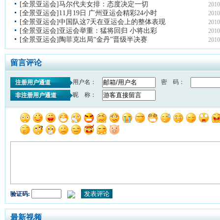
[全景亚运会]马尔代夫女排：态度决定一切
2010
[全景亚运会]11月19日 广州亚运会精彩24小时
2010
[全景亚运会]中国队这7天在亚运会上的整体表现
2010
[全景亚运会]亚运会举重：猛将回归 小将出彩
2010
[全景亚运会]陶菲克出局“金丹”晋级半决赛
2010
留言评论
用户名：
密 码：
注册用户通道
昵 称：
非注册用户通道
验证码:
最新视频