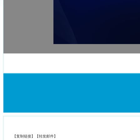
【
复制链接
】【
转发邮件
】