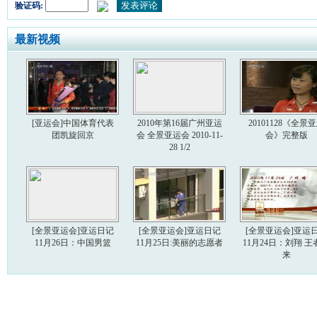
验证码:
最新视频
[亚运会]中国体育代表
2010年第16届广州亚运
20101128《全景
团凯旋回京
会 全景亚运会 2010-11-
会》完整版
28 1/2
[全景亚运会]亚运日记
[全景亚运会]亚运日记
[全景亚运会]亚运
11月26日：中国男篮
11月25日:美丽的志愿者
11月24日：刘翔 王
来