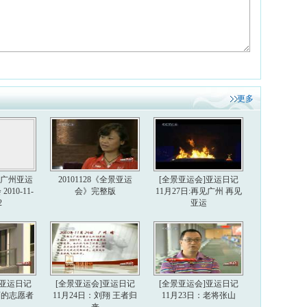
更多
6届广州亚运
20101128《全景亚运
[全景亚运会]亚运日记
010-11-
会》完整版
11月27日:再见广州 再见
2
亚运
]亚运日记
[全景亚运会]亚运日记
[全景亚运会]亚运日记
美丽的志愿者
11月24日：刘翔 王者归
11月23日：老将张山