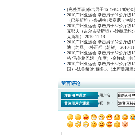
[完整赛事]拳击男子46-49KG1/8淘
2010广州亚运会 拳击男子91公斤级1
（巴基斯坦）-鲁胡拉?侯赛尼（伊朗） 20
2010广州亚运会 拳击男子52公斤级1
克耶夫（吉尔吉斯斯坦）-沙赫里约
克斯坦） 2010-11-18
2010广州亚运会 拳击男子52公斤级1
迪（约旦）-朴正哲（朝鲜） 2010-11-
2010广州亚运会 拳击男子52公斤级1
格?马英格巴姆（印度）-金柱成（韩国） 2
2010广州亚运会 拳击男子52公斤级1
国）-法鲁赫?约穆多夫（土库曼斯坦） 20
留言评论
用户名：
注册用户通道
昵 称：
非注册用户通道