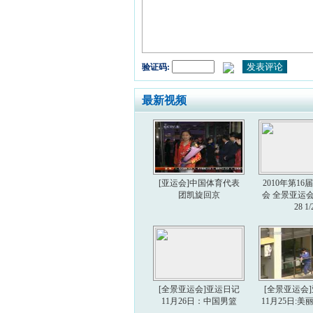
验证码:
最新视频
[亚运会]中国体育代表
2010年第1
团凯旋回京
会 全景亚运会 2
28 1/
[全景亚运会]亚运日记
[全景亚运会
11月26日：中国男篮
11月25日: