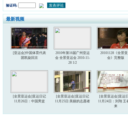
验证码:
最新视频
[亚运会]中国体育代表
2010年第16届广州亚运
20101128《全景
团凯旋回京
会 全景亚运会 2010-11-
会》完整版
28 1/2
[全景亚运会]亚运日记
[全景亚运会]亚运日记
[全景亚运会]亚运
11月26日：中国男篮
11月25日:美丽的志愿者
11月24日：刘翔 王
来