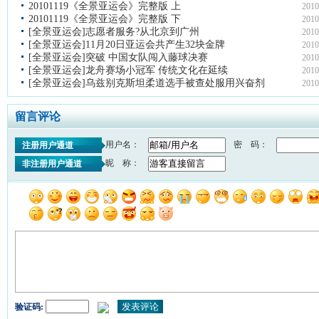
20101119《全景亚运会》完整版 上
2010
20101119《全景亚运会》完整版 下
2010
[全景亚运会]志愿者服务?从北京到广州
2010
[全景亚运会]11月20日亚运会共产生32块金牌
2010
[全景亚运会]突破 中国女队闯入藤球决赛
2010
[全景亚运会]龙舟赛场小冠军 传统文化在延续
2010
[全景亚运会]乌兹别克斯坦柔道选手被查处服用兴奋剂
2010
留言评论
用户名：
密 码：
注册用户通道
昵 称：
非注册用户通道
验证码: