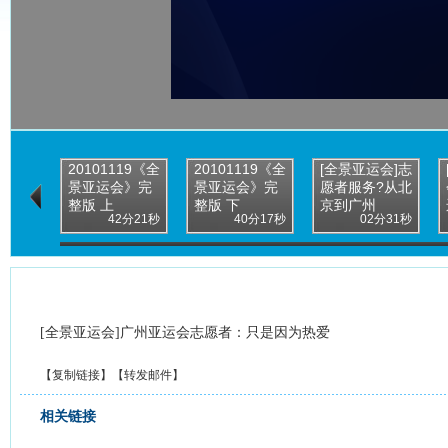
20101119《全
20101119《全
[全景亚运会]志
景亚运会》完
景亚运会》完
愿者服务?从北
整版 上
整版 下
京到广州
42分21秒
40分17秒
02分31秒
[全景亚运会]广州亚运会志愿者：只是因为热爱
【
复制链接
】【
转发邮件
】
相关链接