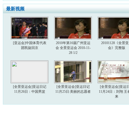
最新视频
[亚运会]中国体育代表
2010年第16届广州亚运
20101128《全景
团凯旋回京
会 全景亚运会 2010-11-
会》完整版
28 1/2
[全景亚运会]亚运日记
[全景亚运会]亚运日记
[全景亚运会]亚运
11月26日：中国男篮
11月25日:美丽的志愿者
11月24日：刘翔 王
来