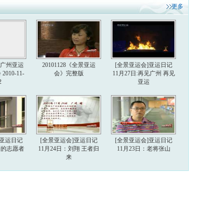
更多
6届广州亚运
20101128《全景亚运
[全景亚运会]亚运日记
010-11-
会》完整版
11月27日:再见广州 再见
2
亚运
]亚运日记
[全景亚运会]亚运日记
[全景亚运会]亚运日记
美丽的志愿者
11月24日：刘翔 王者归
11月23日：老将张山
来