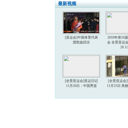
最新视频
[亚运会]中国体育代表
2010年第1
团凯旋回京
会 全景亚运会 2
28 1/
[全景亚运会]亚运日记
[全景亚运会
11月26日：中国男篮
11月25日: