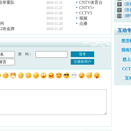
坦举重队
CNTV体育台
2010-11-21
[
8
CNTV5+
2010-11-21
[亚
9
CCTV5
2010-11-20
[德
10
视频
2010-11-20
广州
点播
2010-11-20
32块金牌
2010-11-20
互动
您怎
我有
密 码：
登录
想上
注册新用户
CC
互