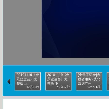
20101119《全
20101119《全
[全景亚运会]志
景亚运会》完
景亚运会》完
愿者服务?从北
整版 上
整版 下
京到广州
42分21秒
40分17秒
02分31秒