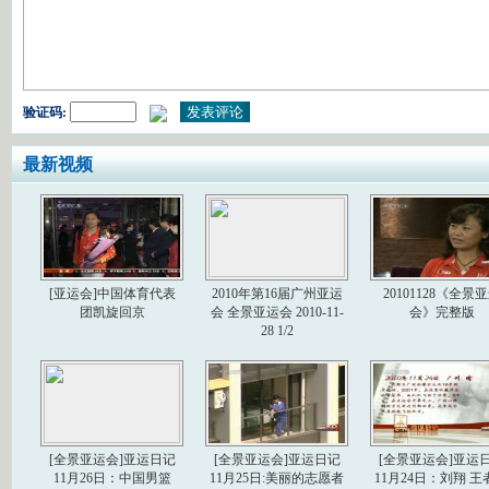
验证码:
最新视频
[亚运会]中国体育代表
2010年第16届广州亚运
20101128《全景
团凯旋回京
会 全景亚运会 2010-11-
会》完整版
28 1/2
[全景亚运会]亚运日记
[全景亚运会]亚运日记
[全景亚运会]亚运
11月26日：中国男篮
11月25日:美丽的志愿者
11月24日：刘翔 王