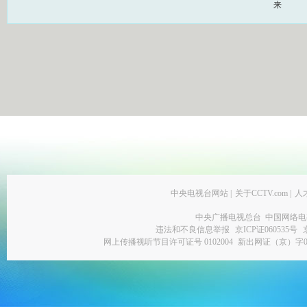
来
中央电视台网站
|
关于CCTV.com
|
人
中央广播电视总台 中国网络电
违法和不良信息举报
京ICP证060535号
网上传播视听节目许可证号 0102004
新出网证（京）字0