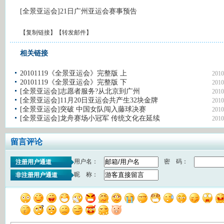
[全景亚运会]21日广州亚运会赛事预告
【
复制链接
】【
转发邮件
】
相关链接
20101119《全景亚运会》完整版 上
2010
20101119《全景亚运会》完整版 下
2010
[全景亚运会]志愿者服务?从北京到广州
2010
[全景亚运会]11月20日亚运会共产生32块金牌
2010
[全景亚运会]突破 中国女队闯入藤球决赛
2010
[全景亚运会]龙舟赛场小冠军 传统文化在延续
2010
留言评论
用户名：
密 码：
注册用户通道
昵 称：
非注册用户通道