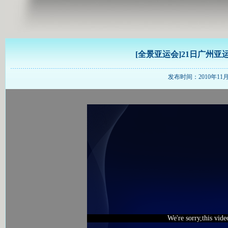
[全景亚运会]21日广州亚
发布时间：2010年11月21
We're sorry,this vid