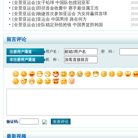
[全景亚运会]女子铅球 中国队包揽冠亚军
2010
[全景亚运会]田径首金收囊中 赛手最佳属王浩
2010
[全景亚运会]杨婕首次参加亚运会 为女排赢得首球
2010
[全景亚运会]亚运会 中国男排 路在何方
2010
[全景亚运会]全队稳定孙悦抢镜 中国男篮胜韩国
2010
留言评论
用户名：
密 码：
注册用户通道
昵 称：
非注册用户通道
验证码:
最新视频