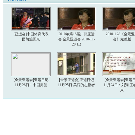
[亚运会]中国体育代表
2010年第16届广州亚运
20101128《全景
团凯旋回京
会 全景亚运会 2010-11-
会》完整版
28 1/2
[全景亚运会]亚运日记
[全景亚运会]亚运日记
[全景亚运会]亚运
11月26日：中国男篮
11月25日:美丽的志愿者
11月24日：刘翔 王
来