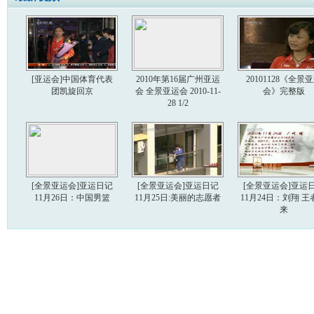
[亚运会]中国体育代表
2010年第16届广州亚运
20101128《全景
团凯旋回京
会 全景亚运会 2010-11-
会》完整版
28 1/2
[全景亚运会]亚运日记
[全景亚运会]亚运日记
[全景亚运会]亚运
11月26日：中国男篮
11月25日:美丽的志愿者
11月24日：刘翔 王
来