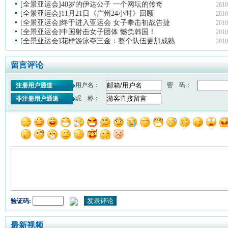
[全景亚运会]40岁的伊达公子 一个网坛的传奇
2010
[全景亚运会]11月21日《广州24小时》回顾
2010
[全景亚运会]终于进入亚运会 女子拳击初战告捷
2010
[全景亚运会]中国射击女子团体 憾负韩国！
2010
[全景亚运会]花样游泳夺三金：整个队伍更加成熟
2010
留言评论
用户名：
密 码：
注册用户通道
昵 称：
非注册用户通道
验证码:
最新视频