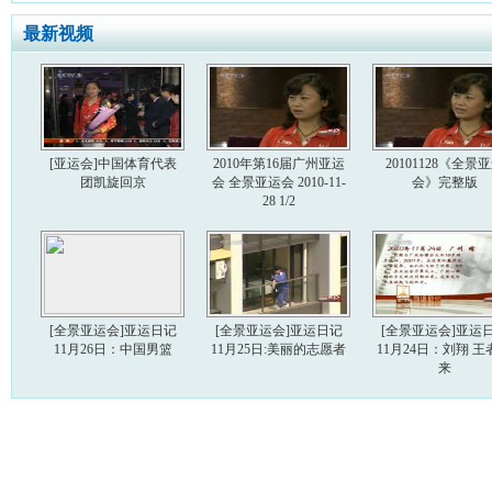
最新视频
[亚运会]中国体育代表
2010年第16届广州亚运
20101128《全景
团凯旋回京
会 全景亚运会 2010-11-
会》完整版
28 1/2
[全景亚运会]亚运日记
[全景亚运会]亚运日记
[全景亚运会]亚运
11月26日：中国男篮
11月25日:美丽的志愿者
11月24日：刘翔 王
来