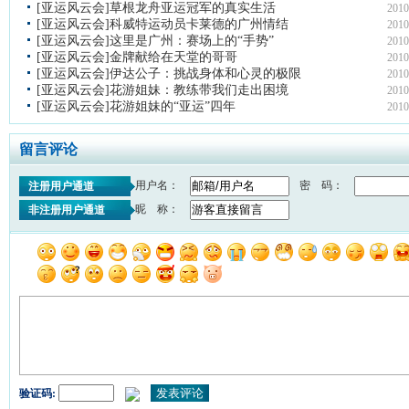
[亚运风云会]草根龙舟亚运冠军的真实生活
2010
[亚运风云会]科威特运动员卡莱德的广州情结
2010
[亚运风云会]这里是广州：赛场上的“手势”
2010
[亚运风云会]金牌献给在天堂的哥哥
2010
[亚运风云会]伊达公子：挑战身体和心灵的极限
2010
[亚运风云会]花游姐妹：教练带我们走出困境
2010
[亚运风云会]花游姐妹的“亚运”四年
2010
留言评论
用户名：
密 码：
注册用户通道
昵 称：
非注册用户通道
验证码: