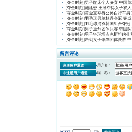
[夺金时刻]男子蹦床个人决赛 中国
[夺金时刻]施廷懋 王涵夺得女子双
[夺金时刻]黄金宝夺得公路自行车男
[夺金时刻]羽毛球男单林丹夺冠 完
[夺金时刻]羽毛球混双韩国组合夺冠
[夺金时刻]男子重剑团体决赛 韩国
[夺金时刻]男子链球塔吉克斯坦纳扎
[夺金时刻]击剑女子佩剑团体决赛 
留言评论
用户名：
注册用户通道
昵 称：
非注册用户通道