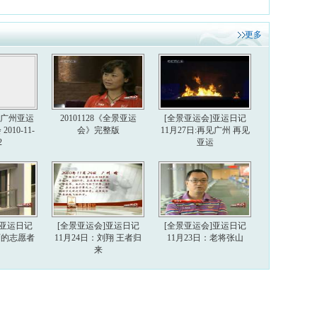
更多
6届广州亚运
20101128《全景亚运
[全景亚运会]亚运日记
010-11-
会》完整版
11月27日:再见广州 再见
2
亚运
]亚运日记
[全景亚运会]亚运日记
[全景亚运会]亚运日记
美丽的志愿者
11月24日：刘翔 王者归
11月23日：老将张山
来