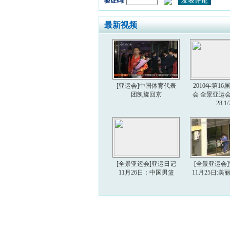
验证码:
最新视频
[亚运会]中国体育代表
2010年第1
团凯旋回京
会 全景亚运会 2
28 1/
[全景亚运会]亚运日记
[全景亚运会
11月26日：中国男篮
11月25日: