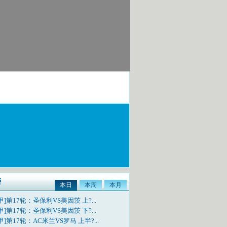
榜
本日
本周
本月
甲]第17轮：圣保利VS美因茨 上?...
甲]第17轮：圣保利VS美因茨 下?...
甲]第17轮：AC米兰VS罗马 上半?...