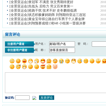
[全景亚运会]拿冠军 不满意 张文秀期待更好
2010
[全景亚运会]先低头 后给力 劳义百米拿第一
2010
[全景亚运会]抢跑干扰 技术不好 史冬鹏很低调
2010
[全景亚运会]状态积极爹妈助阵 刘翔期待亚运三连冠
2010
[全景亚运会]黄金宝夺得公路自行车男子个人赛金牌
2010
[全景亚运会]刘翔预赛成绩13秒48 小组第一晋级决赛
2010
留言评论
用户名：
密 码：
注册用户通道
昵 称：
非注册用户通道
验证码: