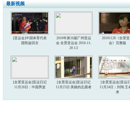
最新视频
[亚运会]中国体育代表
2010年第16届广州亚运
20101128《全景
团凯旋回京
会 全景亚运会 2010-11-
会》完整版
28 1/2
[全景亚运会]亚运日记
[全景亚运会]亚运日记
[全景亚运会]亚运
11月26日：中国男篮
11月25日:美丽的志愿者
11月24日：刘翔 王
来