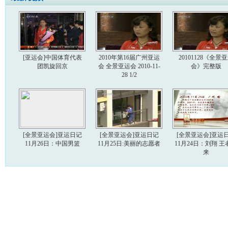
[亚运会]中国体育代表
2010年第16届广州亚运
20101128《全景
团凯旋回京
会 全景亚运会 2010-11-
会》完整版
28 1/2
[全景亚运会]亚运日记
[全景亚运会]亚运日记
[全景亚运会]亚运
11月26日：中国男篮
11月25日:美丽的志愿者
11月24日：刘翔 王
来