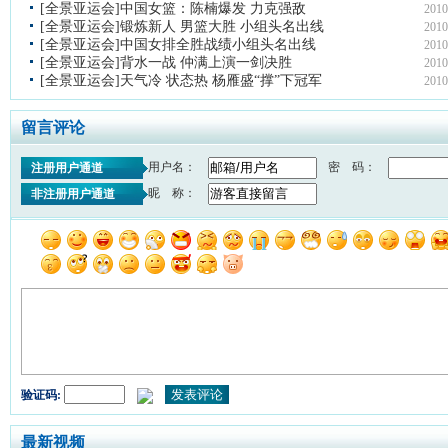
[全景亚运会]中国女篮：陈楠爆发 力克强敌
2010
[全景亚运会]锻炼新人 男篮大胜 小组头名出线
2010
[全景亚运会]中国女排全胜战绩小组头名出线
2010
[全景亚运会]背水一战 仲满上演一剑决胜
2010
[全景亚运会]天气冷 状态热 杨雁盛“撑”下冠军
2010
留言评论
用户名：
密 码：
注册用户通道
昵 称：
非注册用户通道
验证码:
最新视频