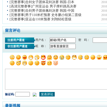
[完整赛事]击剑女子团体花剑决赛 韩国-日本
2010
[高清完整赛事]广州亚运会 男子撑杆跳高决赛
2010
[完整赛事]击剑男子团体佩剑决赛 韩国-中国
2010
[完整赛事]男子110米栏预赛 史冬鹏小组第二晋级
2010
[完整赛事]亚运会110米预赛 刘翔轻松晋级
2010
留言评论
用户名：
密 码：
注册用户通道
昵 称：
非注册用户通道
验证码:
最新视频