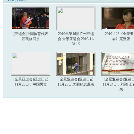
[亚运会]中国体育代表
2010年第16届广州亚运
20101128《全景
团凯旋回京
会 全景亚运会 2010-11-
会》完整版
28 1/2
[全景亚运会]亚运日记
[全景亚运会]亚运日记
[全景亚运会]亚运
11月26日：中国男篮
11月25日:美丽的志愿者
11月24日：刘翔 王
来