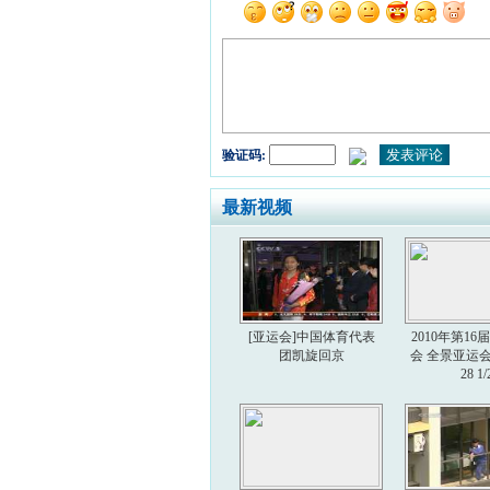
验证码:
最新视频
[亚运会]中国体育代表
2010年第1
团凯旋回京
会 全景亚运会 2
28 1/