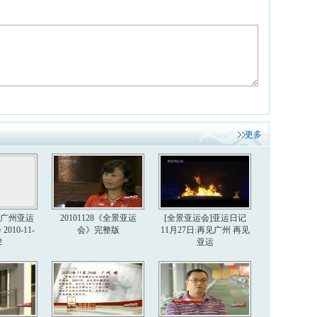
更多
6届广州亚运
20101128《全景亚运
[全景亚运会]亚运日记
010-11-
会》完整版
11月27日:再见广州 再见
2
亚运