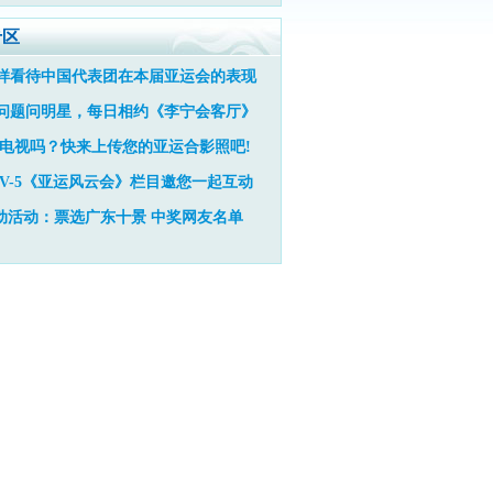
专区
样看待中国代表团在本届亚运会的表现
问题问明星，每日相约《李宁会客厅》
电视吗？快来上传您的亚运合影照吧!
TV-5《亚运风云会》栏目邀您一起互动
动活动：票选广东十景
中奖网友名单