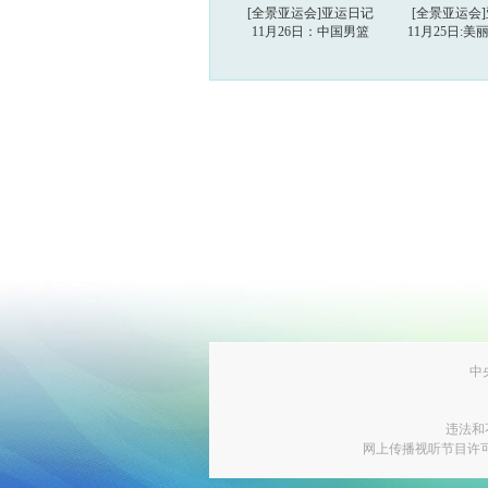
[全景亚运会]亚运日记
[全景亚运会
11月26日：中国男篮
11月25日:
中
违法和
网上传播视听节目许可证号