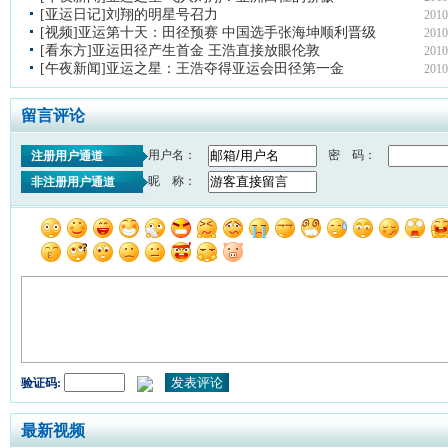
[亚运日记]刘翔的明星号召力
2010
[视频]亚运第十天：田径预赛 中国选手张海坤顺利晋级
2010
[看东方]亚运田径产生首金 王浩直接放眼伦敦
2010
[午夜新闻]亚运之星：王浩夺得亚运会田径第一金
2010
留言评论
用户名：
密 码：
注册用户通道
昵 称：
非注册用户通道
验证码:
最新视频