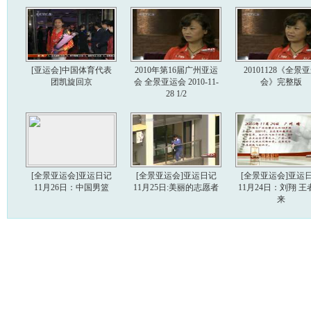
[亚运会]中国体育代表
2010年第16届广州亚运
20101128《全景
团凯旋回京
会 全景亚运会 2010-11-
会》完整版
28 1/2
[全景亚运会]亚运日记
[全景亚运会]亚运日记
[全景亚运会]亚运
11月26日：中国男篮
11月25日:美丽的志愿者
11月24日：刘翔 王
来