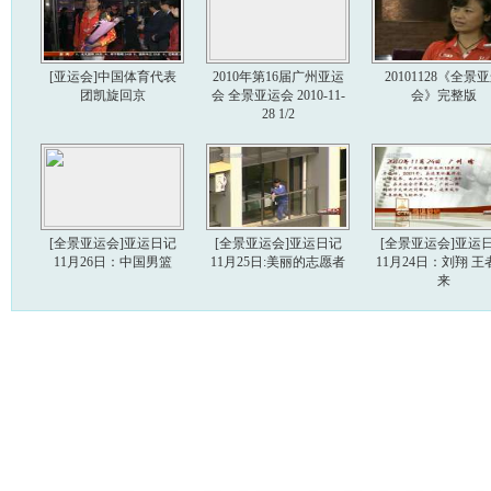
[亚运会]中国体育代表
2010年第16届广州亚运
20101128《全景
团凯旋回京
会 全景亚运会 2010-11-
会》完整版
28 1/2
[全景亚运会]亚运日记
[全景亚运会]亚运日记
[全景亚运会]亚运
11月26日：中国男篮
11月25日:美丽的志愿者
11月24日：刘翔 王
来