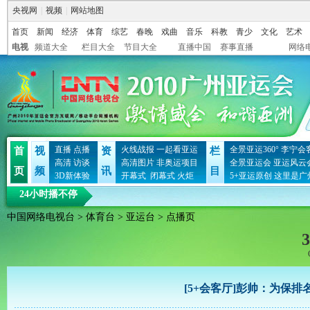
央视网
|
视频
|
网站地图
首页
新闻
经济
体育
综艺
春晚
戏曲
音乐
科教
青少
文化
艺术
电视
频道大全
栏目大全
节目大全
直播中国
赛事直播
网络
直播
点播
火线战报
一起看亚运
全景亚运360°
李宁会
首
视
资
栏
高清
访谈
高清图片
非奥运项目
全景亚运会
亚运风云
页
频
讯
目
3D新体验
开幕式
闭幕式
火炬
5+亚运原创
这里是广
24小时播不停
中国网络电视台
>
体育台
>
亚运台
> 点播页
3
[5+会客厅]彭帅：为保排