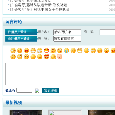
[5 会客厅]女子藤球队专访
2010
[5 会客厅]藤球队以老带新 取长补短
2010
[5 会客厅]吴为对话中国女子台球队员
2010
留言评论
用户名：
密 码：
注册用户通道
昵 称：
非注册用户通道
验证码:
最新视频