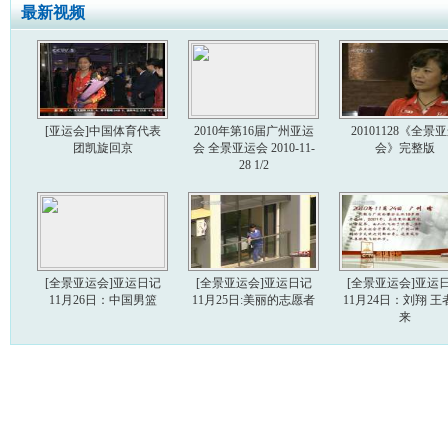
最新视频
[亚运会]中国体育代表
2010年第16届广州亚运
20101128《全景
团凯旋回京
会 全景亚运会 2010-11-
会》完整版
28 1/2
[全景亚运会]亚运日记
[全景亚运会]亚运日记
[全景亚运会]亚运
11月26日：中国男篮
11月25日:美丽的志愿者
11月24日：刘翔 王
来