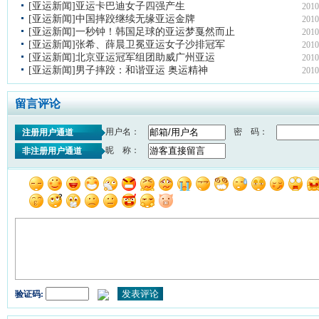
[亚运新闻]亚运卡巴迪女子四强产生
2010
[亚运新闻]中国摔跤继续无缘亚运金牌
2010
[亚运新闻]一秒钟！韩国足球的亚运梦戛然而止
2010
[亚运新闻]张希、薛晨卫冕亚运女子沙排冠军
2010
[亚运新闻]北京亚运冠军组团助威广州亚运
2010
[亚运新闻]男子摔跤：和谐亚运 奥运精神
2010
留言评论
用户名：
密 码：
注册用户通道
昵 称：
非注册用户通道
验证码: