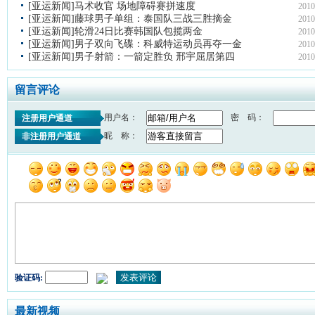
[亚运新闻]马术收官 场地障碍赛拼速度
2010
[亚运新闻]藤球男子单组：泰国队三战三胜摘金
2010
[亚运新闻]轮滑24日比赛韩国队包揽两金
2010
[亚运新闻]男子双向飞碟：科威特运动员再夺一金
2010
[亚运新闻]男子射箭：一箭定胜负 邢宇屈居第四
2010
留言评论
用户名：
密 码：
注册用户通道
昵 称：
非注册用户通道
验证码:
最新视频