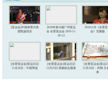
[亚运会]中国体育代表
2010年第16届广州亚运
20101128《全景
团凯旋回京
会 全景亚运会 2010-11-
会》完整版
28 1/2
[全景亚运会]亚运日记
[全景亚运会]亚运日记
[全景亚运会]亚运
11月26日：中国男篮
11月25日:美丽的志愿者
11月24日：刘翔 王
来