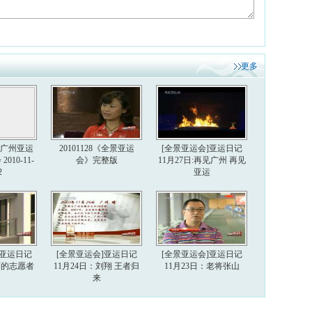
更多
6届广州亚运
20101128《全景亚运
[全景亚运会]亚运日记
010-11-
会》完整版
11月27日:再见广州 再见
2
亚运
]亚运日记
[全景亚运会]亚运日记
[全景亚运会]亚运日记
美丽的志愿者
11月24日：刘翔 王者归
11月23日：老将张山
来