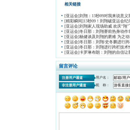
相关链接
[亚运会]刘翔：13秒09对我来说意义
[精彩瞬间]13秒09！刘翔破亚运会
[亚运会]刘翔家人现场助威 欢庆“翔
[亚运会]冬日那：刘翔赛前热身动作
[亚运会]杨健谈及刘翔的磨难 为之动
[亚运会]冬日那：刘翔/史冬鹏进行
[亚运会]冬日那：刘翔进行跨栏技术
[亚运会]卡罗琳布朗：刘翔的自信让
留言评论
用户名：
注册用户通道
昵 称：
非注册用户通道