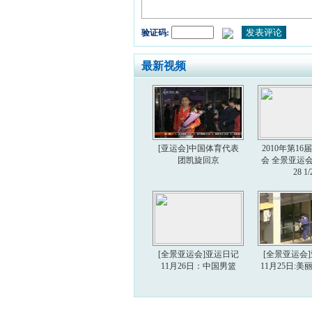
验证码:
最新视频
[亚运会]中国体育代表
2010年第1
团凯旋回京
会 全景亚运会 2
28 1/
[全景亚运会]亚运日记
[全景亚运会
11月26日：中国男篮
11月25日: