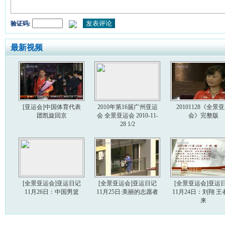
验证码:
最新视频
[亚运会]中国体育代表
2010年第16届广州亚运
20101128《全景
团凯旋回京
会 全景亚运会 2010-11-
会》完整版
28 1/2
[全景亚运会]亚运日记
[全景亚运会]亚运日记
[全景亚运会]亚运
11月26日：中国男篮
11月25日:美丽的志愿者
11月24日：刘翔 王
来