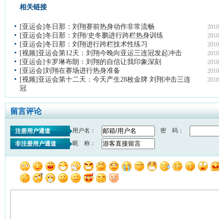
相关链接
[亚运会]冬日那：刘翔赛前热身动作非常流畅
2010
[亚运会]冬日那：刘翔/史冬鹏进行跨栏热身训练
2010
[亚运会]冬日那：刘翔进行跨栏技术性练习
2010
[视频]亚运会第12天：刘翔今晚向亚运三连冠发起冲击
2010
[亚运会]卡罗琳布朗：刘翔的自信让我印象深刻
2010
[亚运会]刘翔在赛场进行热身准备
2010
[视频]亚运会第十二天：今天产生28枚金牌 刘翔冲击三连
2010
冠
留言评论
用户名：
密 码：
注册用户通道
昵 称：
非注册用户通道