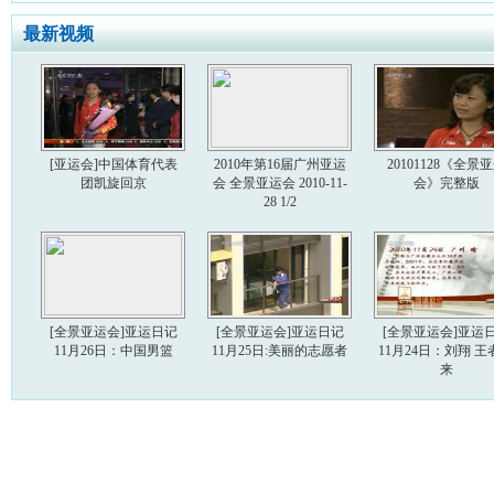
最新视频
[亚运会]中国体育代表
2010年第16届广州亚运
20101128《全景
团凯旋回京
会 全景亚运会 2010-11-
会》完整版
28 1/2
[全景亚运会]亚运日记
[全景亚运会]亚运日记
[全景亚运会]亚运
11月26日：中国男篮
11月25日:美丽的志愿者
11月24日：刘翔 王
来