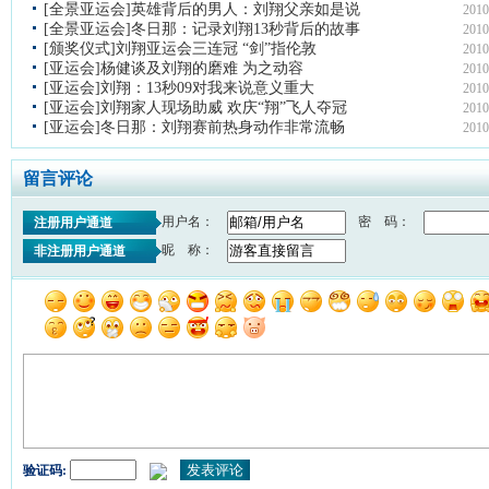
[全景亚运会]英雄背后的男人：刘翔父亲如是说
2010
[全景亚运会]冬日那：记录刘翔13秒背后的故事
2010
[颁奖仪式]刘翔亚运会三连冠 “剑”指伦敦
2010
[亚运会]杨健谈及刘翔的磨难 为之动容
2010
[亚运会]刘翔：13秒09对我来说意义重大
2010
[亚运会]刘翔家人现场助威 欢庆“翔”飞人夺冠
2010
[亚运会]冬日那：刘翔赛前热身动作非常流畅
2010
留言评论
用户名：
密 码：
注册用户通道
昵 称：
非注册用户通道
验证码: